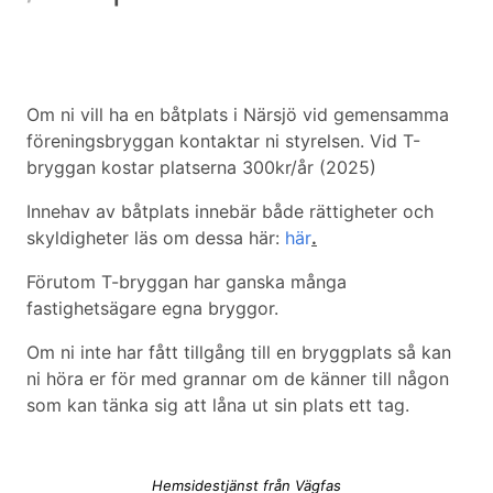
Om ni vill ha en båtplats i Närsjö vid gemensamma
föreningsbryggan kontaktar ni styrelsen. Vid T-
bryggan kostar platserna 300kr/år (2025)
Innehav av båtplats innebär både rättigheter och
skyldigheter läs om dessa här:
här
.
Förutom T-bryggan har ganska många
fastighetsägare egna bryggor.
Om ni inte har fått tillgång till en bryggplats så kan
ni höra er för med grannar om de känner till någon
som kan tänka sig att låna ut sin plats ett tag.
Hemsidestjänst från Vägfas