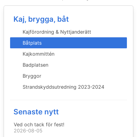
Kaj, brygga, båt
Kajförordning & Nyttjanderätt
Båtplats
Kajkommittén
Badplatsen
Bryggor
Strandskyddsutredning 2023-2024
Senaste nytt
Ved och tack för fest!
2026-08-05