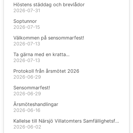
Höstens städdag och brevlådor
2026-07-31
Soptunnor
2026-07-15
Välkommen på sensommarfest!
2026-07-13
Ta gärna med en kratta...
2026-07-13
Protokoll från årsmötet 2026
2026-06-29
Sensommarfest!
2026-06-29
Årsmöteshandlingar
2026-06-16
Kallelse till Närsjö Villatomters Samfällighetsförening årsmöte 2026
2026-06-02