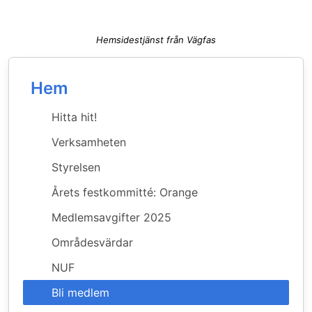
Hemsidestjänst från Vägfas
Hem
Hitta hit!
Verksamheten
Styrelsen
Årets festkommitté: Orange
Medlemsavgifter 2025
Områdesvärdar
NUF
Bli medlem