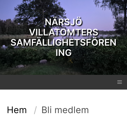
NÄRSJÖ
VILLATOMTERS
SAMFÄLLIGHETSFÖREN
ING
Hem
Bli medlem