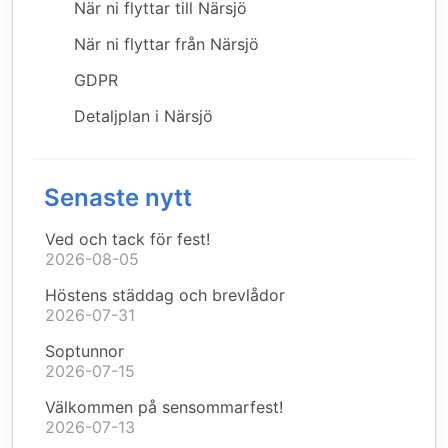
När ni flyttar till Närsjö
När ni flyttar från Närsjö
GDPR
Detaljplan i Närsjö
Senaste nytt
Ved och tack för fest!
2026-08-05
Höstens städdag och brevlådor
2026-07-31
Soptunnor
2026-07-15
Välkommen på sensommarfest!
2026-07-13