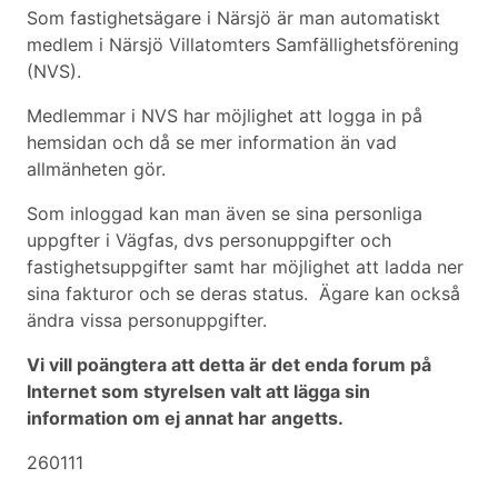
Som fastighetsägare i Närsjö är man automatiskt
medlem i Närsjö Villatomters Samfällighetsförening
(NVS).
Medlemmar i NVS har möjlighet att logga in på
hemsidan och då se mer information än vad
allmänheten gör.
Som inloggad kan man även se sina personliga
uppgfter i Vägfas, dvs personuppgifter och
fastighetsuppgifter samt har möjlighet att ladda ner
sina fakturor och se deras status. Ägare kan också
ändra vissa personuppgifter.
Vi vill poängtera att detta är det enda forum på
Internet som styrelsen valt att lägga sin
information om ej annat har angetts.
260111