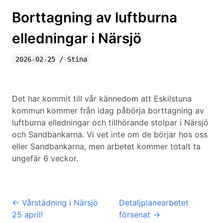
Borttagning av luftburna
elledningar i Närsjö
2026-02-25
/
Stina
Det har kommit till vår kännedom att Eskilstuna
kommun kommer från idag påbörja borttagning av
luftburna elledningar och tillhörande stolpar i Närsjö
och Sandbankarna. Vi vet inte om de börjar hos oss
eller Sandbankarna, men arbetet kommer totalt ta
ungefär 6 veckor.
←
Vårstädning i Närsjö
Detaljplanearbetet
25 april!
försenat
→