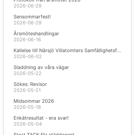
2026-06-29
Sensommarfest!
2026-06-29
Årsmöteshandlingar
2026-06-16
Kallelse till Närsjö Villatomters Samfällighetsförening årsmöte 2026
2026-06-02
Sladdning av våra vägar
2026-05-22
Sökes: Revisor
2026-05-21
Midsommar 2026
2026-05-18
Enkätresultat - era svar!
2026-05-04
Stort TACK för städdagen!