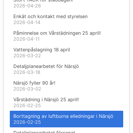
2026-04-26
Enkät och kontakt med styrelsen
2026-04-14
Påminnelse om Vårstädningen 25 april!
2026-04-11
Vattenpåslagning 18 april
2026-03-22
Detaljplanearbetet för Närsjö
2026-03-18
Närsjö fyller 90 år!
2026-03-02
Vårstädning i Närsjö 25 april!
2026-02-25
Borttagning av luftburna elledningar i Närsjö
2026-02-25
Detaljplanearbetet försenat