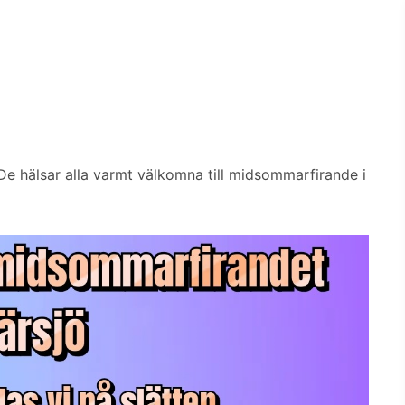
De hälsar alla varmt välkomna till midsommarfirande i