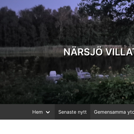
NÄRSJÖ VILL
Hem
Senaste nytt
Gemensamma yto