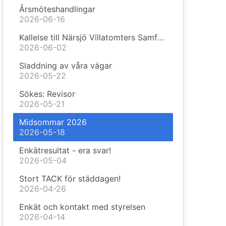
Årsmöteshandlingar
2026-06-16
Kallelse till Närsjö Villatomters Samfällighetsförening årsmöte 2026
2026-06-02
Sladdning av våra vägar
2026-05-22
Sökes: Revisor
2026-05-21
Midsommar 2026
2026-05-18
Enkätresultat - era svar!
2026-05-04
Stort TACK för städdagen!
2026-04-26
Enkät och kontakt med styrelsen
2026-04-14