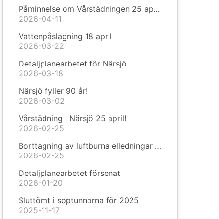
Påminnelse om Vårstädningen 25 april!
2026-04-11
Vattenpåslagning 18 april
2026-03-22
Detaljplanearbetet för Närsjö
2026-03-18
Närsjö fyller 90 år!
2026-03-02
Vårstädning i Närsjö 25 april!
2026-02-25
Borttagning av luftburna elledningar i Närsjö
2026-02-25
Detaljplanearbetet försenat
2026-01-20
Sluttömt i soptunnorna för 2025
2025-11-17