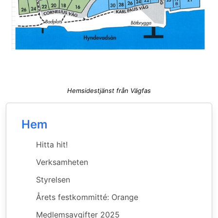
Hemsidestjänst från Vägfas
Hem
Hitta hit!
Verksamheten
Styrelsen
Årets festkommitté: Orange
Medlemsavgifter 2025