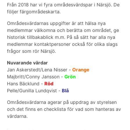
Från 2018 har vi fyra områdesvärdspar i Närsjö. De
följer färgområdeskarta.
Områdesvärdarnas uppgifter är att hälsa nya
medlemmar välkomna och berätta om området, ge
historisk tillbakablick m.m. På så sätt har alla nya
medlemmar kontaktpersoner också för olika slags
frågor som rör Närsjö.
Nuvarande värdar
Jan Askerstedt/Lena Nisser -
Orange
Majbritt/Conny Jansson -
Grön
Hans Bäcklund -
Röd
Pelle/Gunilla Lundqvist -
Blå
Områdesvärdarna agerar på uppdrag av styrelsen
och det finns en checklista för vad som hanteras av
värdarna.