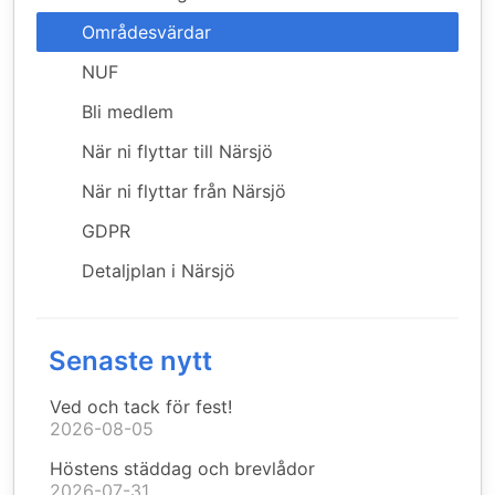
Områdesvärdar
NUF
Bli medlem
När ni flyttar till Närsjö
När ni flyttar från Närsjö
GDPR
Detaljplan i Närsjö
Senaste nytt
Ved och tack för fest!
2026-08-05
Höstens städdag och brevlådor
2026-07-31