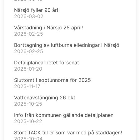
Närsjö fyller 90 år!
2026-03-02
Vårstädning i Närsjö 25 april!
2026-02-25
Borttagning av luftburna elledningar i Närsjö
2026-02-25
Detaljplanearbetet försenat
2026-01-20
Sluttömt i soptunnorna för 2025
2025-11-17
Vattenavstängning 26 okt
2025-10-25
Info från kommunen gällande detaljplanen
2025-10-22
Stort TACK till er som var med på städdagen!
2025-10-04