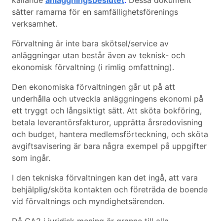
kallande
anläggningsbeslutet
.
Dessa dokument
sätter ramarna för en samfällighetsförenings
verksamhet.
Förvaltning är inte bara skötsel/service av
anläggningar utan består även av teknisk- och
ekonomisk förvaltning (i rimlig omfattning).
Den ekonomiska förvaltningen går ut på att
underhålla och utveckla anläggningens ekonomi på
ett tryggt och långsiktigt sätt. Att sköta bokföring,
betala leverantörsfakturor, upprätta årsredovisning
och budget, hantera medlemsförteckning, och sköta
avgiftsavisering är bara några exempel på uppgifter
som ingår.
I den tekniska förvaltningen kan det ingå, att vara
behjälplig/sköta kontakten och företräda de boende
vid förvaltnings och myndighetsärenden.