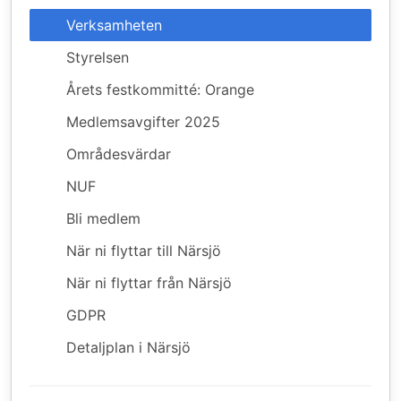
Verksamheten
Styrelsen
Årets festkommitté: Orange
Medlemsavgifter 2025
Områdesvärdar
NUF
Bli medlem
När ni flyttar till Närsjö
När ni flyttar från Närsjö
GDPR
Detaljplan i Närsjö