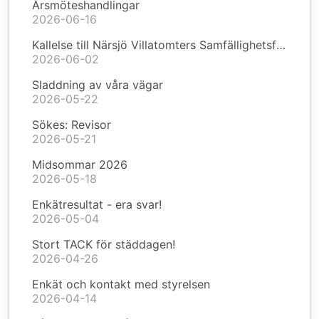
Årsmöteshandlingar
2026-06-16
Kallelse till Närsjö Villatomters Samfällighetsförening årsmöte 2026
2026-06-02
Sladdning av våra vägar
2026-05-22
Sökes: Revisor
2026-05-21
Midsommar 2026
2026-05-18
Enkätresultat - era svar!
2026-05-04
Stort TACK för städdagen!
2026-04-26
Enkät och kontakt med styrelsen
2026-04-14