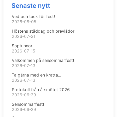
Senaste nytt
Ved och tack för fest!
2026-08-05
Höstens städdag och brevlådor
2026-07-31
Soptunnor
2026-07-15
Välkommen på sensommarfest!
2026-07-13
Ta gärna med en kratta...
2026-07-13
Protokoll från årsmötet 2026
2026-06-29
Sensommarfest!
2026-06-29