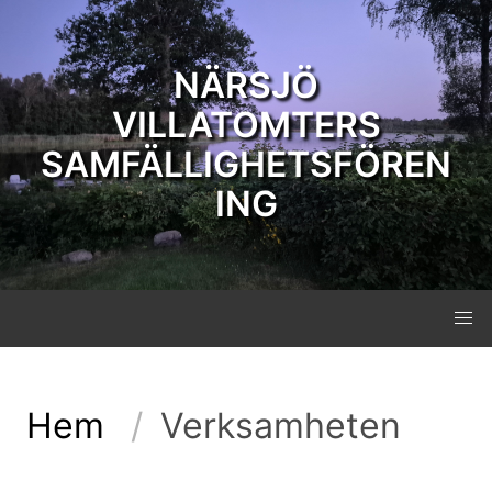
NÄRSJÖ
VILLATOMTERS
SAMFÄLLIGHETSFÖREN
ING
Hem
Verksamheten