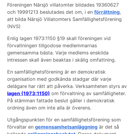
Föreningen Närsjö villatomter bildades 19360627
och 19991213 beslutades det om, i en
förrättning
,
att bilda Närsjö Villatomters Samfällighetsförening
(NVS)
Enlig lagen 1973:1150 §19 skall föreningen vid
förvaltningen tillgodose medlemmarnas
gemensamma bästa. Varje medlems enskilda
intressen skall även beaktas i skälig omfattning.
En samfällighetsförening är en demokratisk
organisation med godkända stadgar där varje
delägare har rätt att påverka. Verksamheten styrs av
lagen (1973:1150)
om förvaltning av samfälligheter.
På stämman fattade beslut gäller i demokratisk
ordning även om inte alla är överens.
Utgångspunkten för en samfällighetsförening som
förvaltar en
gemensamhetsanläggning
är det så