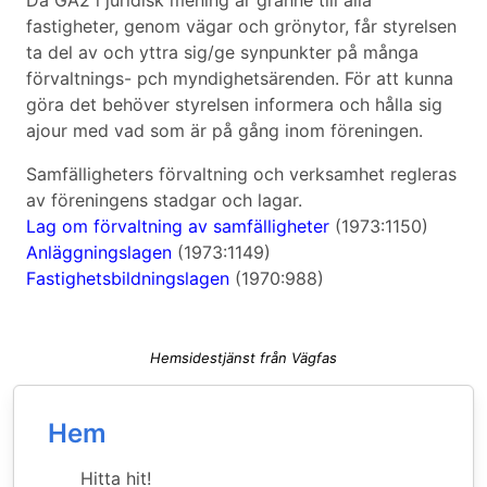
Då GA2 i juridisk mening är granne till alla
fastigheter, genom vägar och grönytor, får styrelsen
ta del av och yttra sig/ge synpunkter på många
förvaltnings- pch myndighetsärenden. För att kunna
göra det behöver styrelsen informera och hålla sig
ajour med vad som är på gång inom föreningen.
Samfälligheters förvaltning och verksamhet regleras
av föreningens stadgar och lagar.
Lag om förvaltning av samfälligheter
(1973:1150)
Anläggningslagen
(1973:1149)
Fastighetsbildningslagen
(1970:988)
Hemsidestjänst från Vägfas
Hem
Hitta hit!